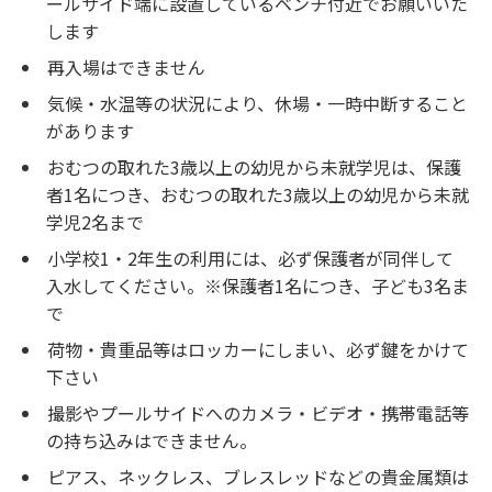
ールサイド端に設置しているベンチ付近でお願いいた
します
再入場はできません
気候・水温等の状況により、休場・一時中断すること
があります
おむつの取れた3歳以上の幼児から未就学児は、保護
者1名につき、おむつの取れた3歳以上の幼児から未就
学児2名まで
小学校1・2年生の利用には、必ず保護者が同伴して
入水してください。※保護者1名につき、子ども3名ま
で
荷物・貴重品等はロッカーにしまい、必ず鍵をかけて
下さい
撮影やプールサイドへのカメラ・ビデオ・携帯電話等
の持ち込みはできません。
ピアス、ネックレス、ブレスレッドなどの貴金属類は