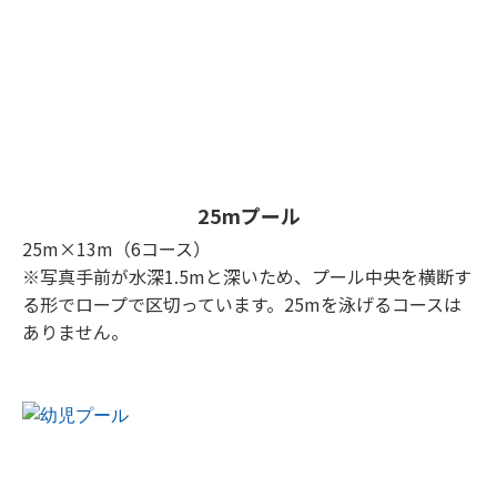
25mプール
25m×13m（6コース）
※写真手前が水深1.5mと深いため、プール中央を横断す
る形でロープで区切っています。25mを泳げるコースは
ありません。