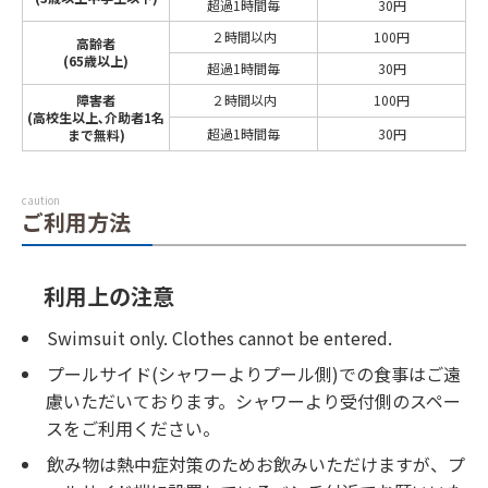
超過1時間毎
30円
２時間以内
100円
高齢者
(65歳以上)
超過1時間毎
30円
障害者
２時間以内
100円
(高校生以上､介助者1名
超過1時間毎
30円
まで無料)
caution
ご利用方法
利用上の注意
Swimsuit only. Clothes cannot be entered.
プールサイド(シャワーよりプール側)での食事はご遠
慮いただいております。シャワーより受付側のスペー
スをご利用ください。
飲み物は熱中症対策のためお飲みいただけますが、プ