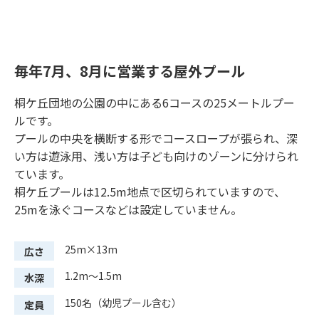
毎年7月、8月に営業する屋外プール
桐ケ丘団地の公園の中にある6コースの25メートルプー
ルです。
プールの中央を横断する形でコースロープが張られ、深
い方は遊泳用、浅い方は子ども向けのゾーンに分けられ
ています。
桐ケ丘プールは12.5m地点で区切られていますので、
25mを泳ぐコースなどは設定していません。
25m×13m
広さ
1.2m～1.5m
水深
150名（幼児プール含む）
定員