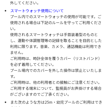
外してください。
スマートウォッチ使用について
プール内でのスマートウォッチの使用が可能です。ご
使用される場合は下記のルールを守ってご利用くださ
い。
使用されるスマートウォッチは手首装着型のものと
し、運動や体調管理等の記録を取ることを目的とした
利用に限ります。音楽、カメラ、通話機能は利用でき
ません。
ご利用時は、時計全体を覆うカバー（リストバンド）
を必ず着用してください。
プール場内でのカバーを外した操作は禁止といたしま
す。
ご利用時は、他の利用者との接触にご注意ください。
ご利用する端末について、監視員がお声掛けする場合
がございますのでご了承ください。
また次のような方は25m・幼児プールのご利用はでき