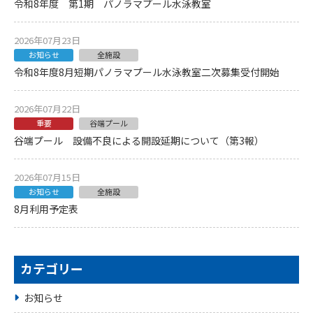
令和8年度 第1期 パノラマプール水泳教室
2026年07月23日
お知らせ
全施設
令和8年度8月短期パノラマプール水泳教室二次募集受付開始
2026年07月22日
重要
谷端プール
谷端プール 設備不良による開設延期について（第3報）
2026年07月15日
お知らせ
全施設
8月利用予定表
カテゴリー
お知らせ