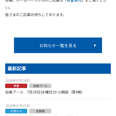
詳細、ホームページからのご応募は『
教室案内
』をご覧くださ
い。
皆さまのご応募お待ちしております。
お知らせ一覧を見る
最新記事
2026年07月28日
重要
谷端プール
谷端プール 7月29日(水曜日)から開設（第4報）
2026年07月27日
お知らせ
全施設