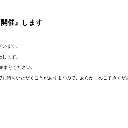
『開催』します
ざいます。
たします。
お集まりください。
でお待ちいただくことがありますので、あらかじめご了承くだ