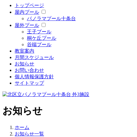
トップページ
屋内プール
パノラマプール十条台
屋外プール
王子プール
桐ケ丘プール
谷端プール
教室案内
月間スケジュール
お知らせ
お問い合わせ
個人情報保護方針
サイトマップ
お知らせ
ホーム
お知らせ一覧