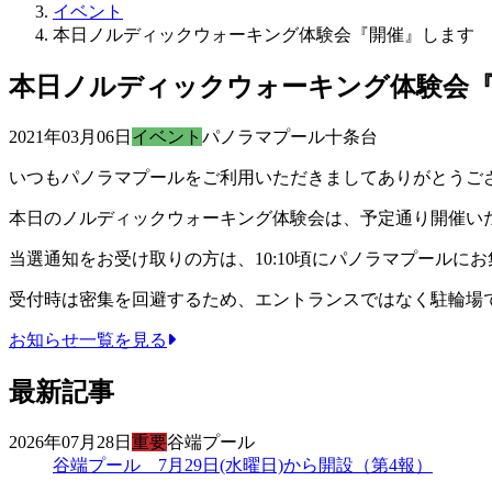
イベント
本日ノルディックウォーキング体験会『開催』します
本日ノルディックウォーキング体験会
2021年03月06日
イベント
パノラマプール十条台
いつもパノラマプールをご利用いただきましてありがとうご
本日のノルディックウォーキング体験会は、予定通り開催い
当選通知をお受け取りの方は、10:10頃にパノラマプールに
受付時は密集を回避するため、エントランスではなく駐輪場
お知らせ一覧を見る
最新記事
2026年07月28日
重要
谷端プール
谷端プール 7月29日(水曜日)から開設（第4報）