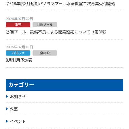
令和8年度8月短期パノラマプール水泳教室二次募集受付開始
2026年07月22日
重要
谷端プール
谷端プール 設備不良による開設延期について（第3報）
2026年07月15日
お知らせ
全施設
8月利用予定表
カテゴリー
お知らせ
教室
イベント