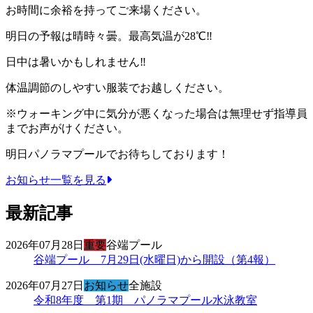
お時間に余裕を持ってご来場ください。
明日の予報は晴時々曇。最高気温が28℃‼
日中は暑いかもしれません‼
体温調節のしやすい服装でお越しください。
※ウォーキング中に気分が悪くなった場合は無理せず指導員
までお声がけください。
明日パノラマプールでお待ちしております！
お知らせ一覧を見る
最新記事
2026年07月28日
重要
谷端プール
谷端プール 7月29日(水曜日)から開設（第4報）
2026年07月27日
お知らせ
全施設
令和8年度 第1期 パノラマプール水泳教室