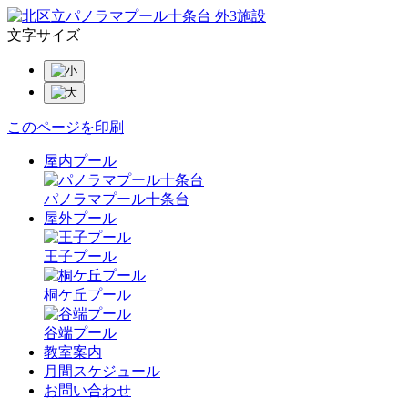
文字サイズ
このページを印刷
屋内プール
パノラマプール十条台
屋外プール
王子プール
桐ケ丘プール
谷端プール
教室案内
月間スケジュール
お問い合わせ