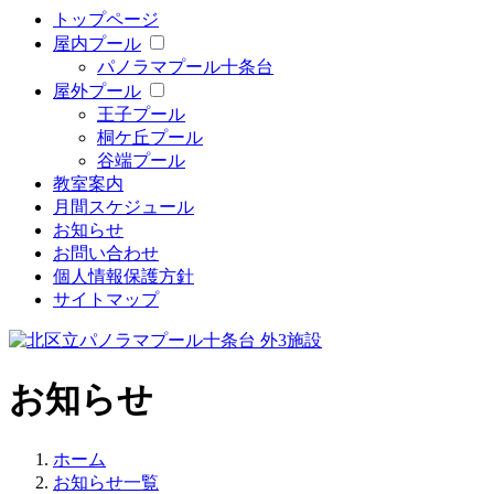
トップページ
屋内プール
パノラマプール十条台
屋外プール
王子プール
桐ケ丘プール
谷端プール
教室案内
月間スケジュール
お知らせ
お問い合わせ
個人情報保護方針
サイトマップ
お知らせ
ホーム
お知らせ一覧