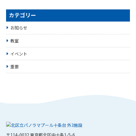
カテゴリー
お知らせ
教室
イベント
重要
〒114-0032 東京都北区中十条1-5-6