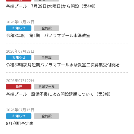
谷端プール 7月29日(水曜日)から開設（第4報）
2026年07月27日
お知らせ
全施設
令和8年度 第1期 パノラマプール水泳教室
2026年07月23日
お知らせ
全施設
令和8年度8月短期パノラマプール水泳教室二次募集受付開始
2026年07月22日
重要
谷端プール
谷端プール 設備不良による開設延期について（第3報）
2026年07月15日
お知らせ
全施設
8月利用予定表