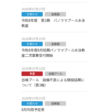
2026年07月27日
お知らせ
全施設
令和8年度 第1期 パノラマプール水泳
教室
2026年07月23日
お知らせ
全施設
令和8年度8月短期パノラマプール水泳教
室二次募集受付開始
2026年07月22日
重要
谷端プール
谷端プール 設備不良による開設延期に
ついて（第3報）
2026年07月15日
お知らせ
全施設
8月利用予定表