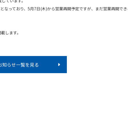
載しています。
館となっており、5月7日(木)から営業再開予定ですが、まだ営業再開でき
掲載します。
お知らせ一覧を見る