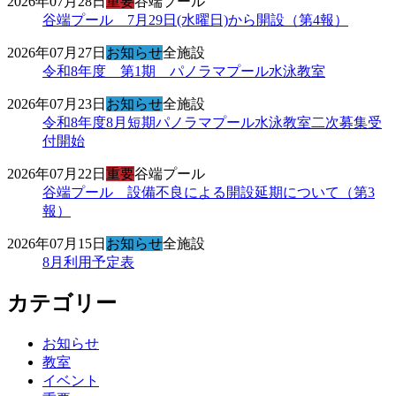
2026年07月28日
重要
谷端プール
谷端プール 7月29日(水曜日)から開設（第4報）
2026年07月27日
お知らせ
全施設
令和8年度 第1期 パノラマプール水泳教室
2026年07月23日
お知らせ
全施設
令和8年度8月短期パノラマプール水泳教室二次募集受
付開始
2026年07月22日
重要
谷端プール
谷端プール 設備不良による開設延期について（第3
報）
2026年07月15日
お知らせ
全施設
8月利用予定表
カテゴリー
お知らせ
教室
イベント