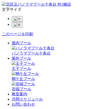
文字サイズ
このページを印刷
屋内プール
パノラマプール十条台
屋外プール
王子プール
桐ケ丘プール
谷端プール
教室案内
月間スケジュール
お問い合わせ