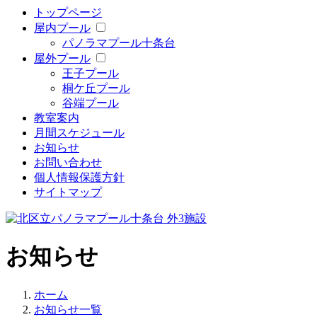
トップページ
屋内プール
パノラマプール十条台
屋外プール
王子プール
桐ケ丘プール
谷端プール
教室案内
月間スケジュール
お知らせ
お問い合わせ
個人情報保護方針
サイトマップ
お知らせ
ホーム
お知らせ一覧