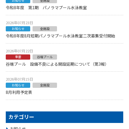
お知らせ
全施設
令和8年度 第1期 パノラマプール水泳教室
2026年07月23日
お知らせ
全施設
令和8年度8月短期パノラマプール水泳教室二次募集受付開始
2026年07月22日
重要
谷端プール
谷端プール 設備不良による開設延期について（第3報）
2026年07月15日
お知らせ
全施設
8月利用予定表
カテゴリー
お知らせ