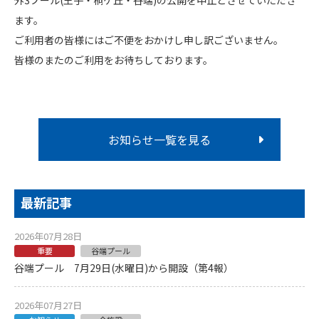
外3プール(王子・桐ケ丘・谷端)の公開を中止とさせていただき
ます。
ご利用者の皆様にはご不便をおかけし申し訳ございません。
皆様のまたのご利用をお待ちしております。
お知らせ一覧を見る
最新記事
2026年07月28日
重要
谷端プール
谷端プール 7月29日(水曜日)から開設（第4報）
2026年07月27日