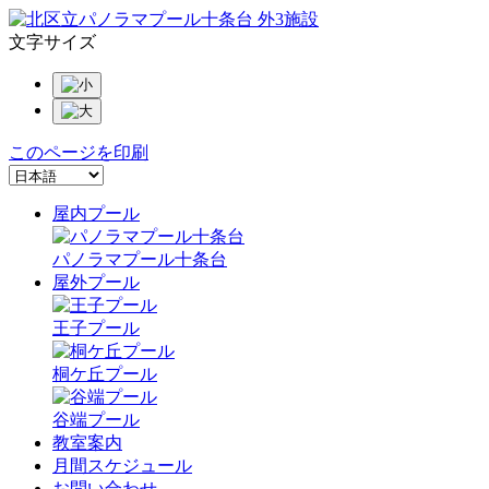
文字サイズ
このページを印刷
屋内プール
パノラマプール十条台
屋外プール
王子プール
桐ケ丘プール
谷端プール
教室案内
月間スケジュール
お問い合わせ