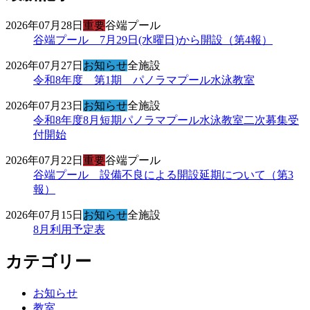
2026年07月28日
重要
谷端プール
谷端プール 7月29日(水曜日)から開設（第4報）
2026年07月27日
お知らせ
全施設
令和8年度 第1期 パノラマプール水泳教室
2026年07月23日
お知らせ
全施設
令和8年度8月短期パノラマプール水泳教室二次募集受
付開始
2026年07月22日
重要
谷端プール
谷端プール 設備不良による開設延期について（第3
報）
2026年07月15日
お知らせ
全施設
8月利用予定表
カテゴリー
お知らせ
教室