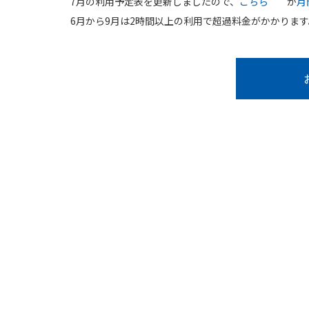
7月の利用予定表を更新しましたので、
こちら
か
月
6月から9月は2時間以上の利用で超過料金がかかりま