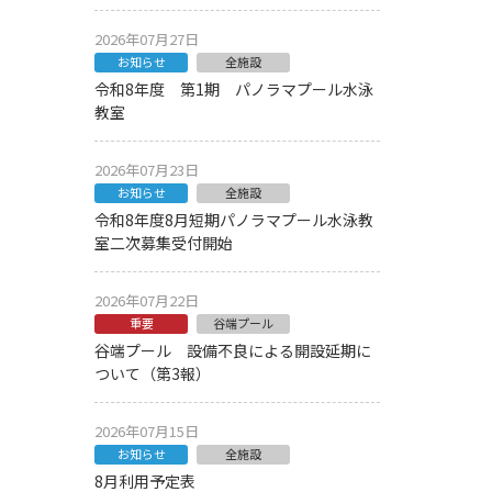
2026年07月27日
お知らせ
全施設
令和8年度 第1期 パノラマプール水泳
教室
2026年07月23日
お知らせ
全施設
令和8年度8月短期パノラマプール水泳教
室二次募集受付開始
2026年07月22日
重要
谷端プール
谷端プール 設備不良による開設延期に
ついて（第3報）
2026年07月15日
お知らせ
全施設
8月利用予定表