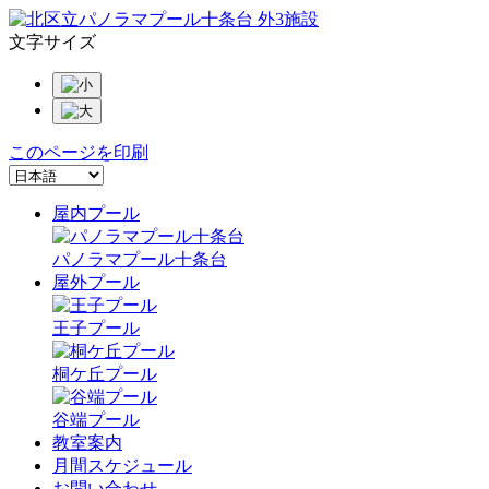
文字サイズ
このページを印刷
屋内プール
パノラマプール十条台
屋外プール
王子プール
桐ケ丘プール
谷端プール
教室案内
月間スケジュール
お問い合わせ