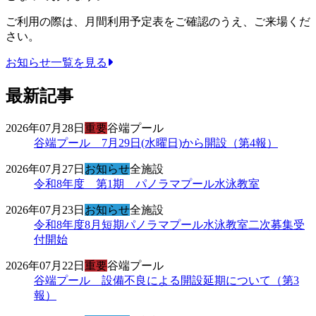
ご利用の際は、月間利用予定表をご確認のうえ、ご来場くだ
さい。
お知らせ一覧を見る
最新記事
2026年07月28日
重要
谷端プール
谷端プール 7月29日(水曜日)から開設（第4報）
2026年07月27日
お知らせ
全施設
令和8年度 第1期 パノラマプール水泳教室
2026年07月23日
お知らせ
全施設
令和8年度8月短期パノラマプール水泳教室二次募集受
付開始
2026年07月22日
重要
谷端プール
谷端プール 設備不良による開設延期について（第3
報）