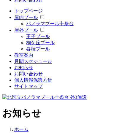
トップページ
屋内プール
パノラマプール十条台
屋外プール
王子プール
桐ケ丘プール
谷端プール
教室案内
月間スケジュール
お知らせ
お問い合わせ
個人情報保護方針
サイトマップ
お知らせ
ホーム