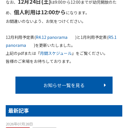
12月24日(土)
なお、
は9:00から12:00までが幼児開放のた
個人利用は12:00から
め、
になります。
お間違いのないよう、お気をつけください。
12月利用予定表(
R4.12 panorama
)と1月利用予定表(
R5.1
panorama
)を更新いたしました。
上記のpdfまたは『
月間スケジュール
』をご覧ください。
皆様のご来場をお待ちしております。
お知らせ一覧を見る
最新記事
2026年07月28日