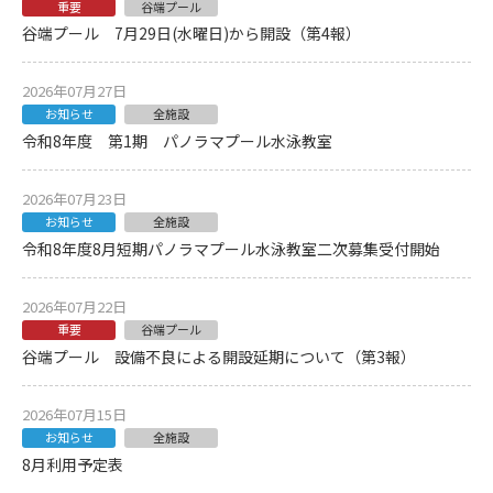
重要
谷端プール
谷端プール 7月29日(水曜日)から開設（第4報）
2026年07月27日
お知らせ
全施設
令和8年度 第1期 パノラマプール水泳教室
2026年07月23日
お知らせ
全施設
令和8年度8月短期パノラマプール水泳教室二次募集受付開始
2026年07月22日
重要
谷端プール
谷端プール 設備不良による開設延期について（第3報）
2026年07月15日
お知らせ
全施設
8月利用予定表