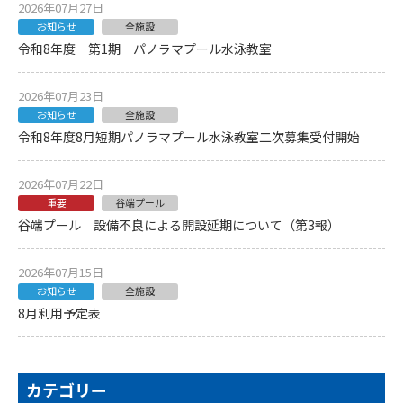
2026年07月27日
お知らせ
全施設
令和8年度 第1期 パノラマプール水泳教室
2026年07月23日
お知らせ
全施設
令和8年度8月短期パノラマプール水泳教室二次募集受付開始
2026年07月22日
重要
谷端プール
谷端プール 設備不良による開設延期について（第3報）
2026年07月15日
お知らせ
全施設
8月利用予定表
カテゴリー