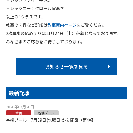
・レッツトライ！平泳ぎ
・レッツゴー！クロール背泳ぎ
以上の3クラスです。
教室の内容など詳細は
教室案内ページ
をご覧ください。
2次募集の締め切りは11月27日（土）必着となっております。
みなさまのご応募をお待ちしております。
お知らせ一覧を見る
最新記事
2026年07月28日
重要
谷端プール
谷端プール 7月29日(水曜日)から開設（第4報）