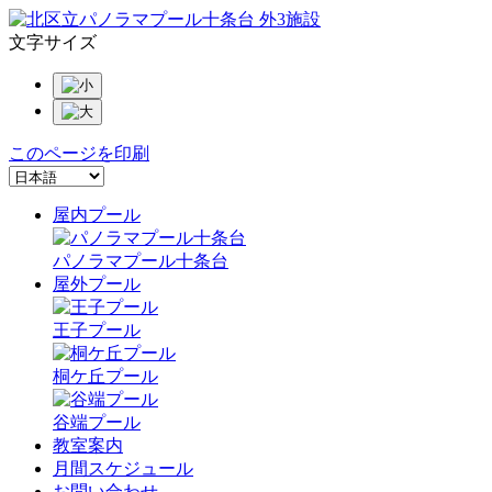
文字サイズ
このページを印刷
屋内プール
パノラマプール十条台
屋外プール
王子プール
桐ケ丘プール
谷端プール
教室案内
月間スケジュール
お問い合わせ