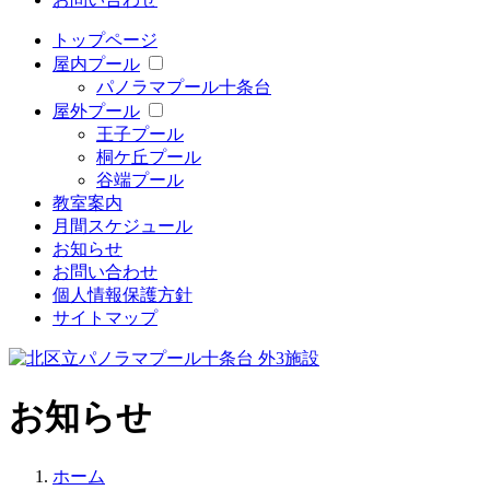
トップページ
屋内プール
パノラマプール十条台
屋外プール
王子プール
桐ケ丘プール
谷端プール
教室案内
月間スケジュール
お知らせ
お問い合わせ
個人情報保護方針
サイトマップ
お知らせ
ホーム