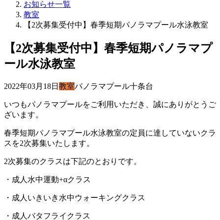
お知らせ一覧
教室
【2次募集受付中】春季短期パノラマプール水泳教室
【2次募集受付中】春季短期パノラマプ
ール水泳教室
2022年03月18日
教室
パノラマプール十条台
いつもパノラマプールをご利用いただき、誠にありがとうご
ざいます。
春季短期パノラマプール水泳教室の定員に達していないクラ
スを2次募集いたします。
2次募集のクラスは下記のとおりです。
・成人水中運動+αクラス
・成人いきいき水中ウォーキングクラス
・成人バタフライクラス