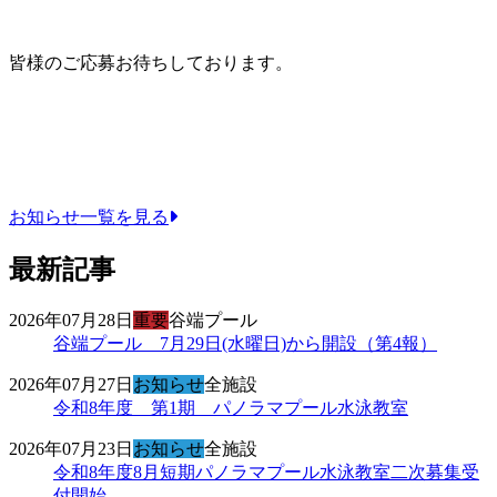
皆様のご応募お待ちしております。
お知らせ一覧を見る
最新記事
2026年07月28日
重要
谷端プール
谷端プール 7月29日(水曜日)から開設（第4報）
2026年07月27日
お知らせ
全施設
令和8年度 第1期 パノラマプール水泳教室
2026年07月23日
お知らせ
全施設
令和8年度8月短期パノラマプール水泳教室二次募集受
付開始