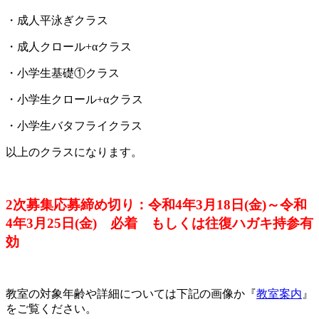
・成人平泳ぎクラス
・成人クロール+αクラス
・小学生基礎①クラス
・小学生クロール+αクラス
・小学生バタフライクラス
以上のクラスになります。
2次募集応募締め切り：令和4年3月18日(金)～令和
4年3月25日(金) 必着 もしくは往復ハガキ持参有
効
教室の対象年齢や詳細については下記の画像か『
教室案内
』
をご覧ください。