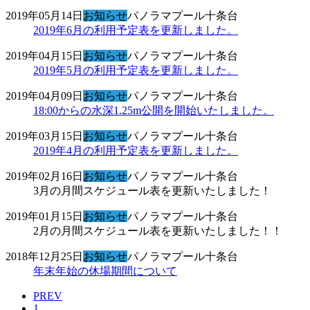
2019年05月14日
お知らせ
パノラマプール十条台
2019年6月の利用予定表を更新しました。
2019年04月15日
お知らせ
パノラマプール十条台
2019年5月の利用予定表を更新しました。
2019年04月09日
お知らせ
パノラマプール十条台
18:00からの水深1.25m公開を開始いたしました。
2019年03月15日
お知らせ
パノラマプール十条台
2019年4月の利用予定表を更新しました。
2019年02月16日
お知らせ
パノラマプール十条台
3月の月間スケジュール表を更新いたしました！
2019年01月15日
お知らせ
パノラマプール十条台
2月の月間スケジュール表を更新いたしました！！
2018年12月25日
お知らせ
パノラマプール十条台
年末年始の休場期間について
PREV
1