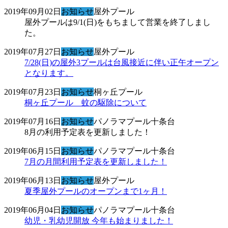
2019年09月02日
お知らせ
屋外プール
屋外プールは9/1(日)をもちまして営業を終了しまし
た。
2019年07月27日
お知らせ
屋外プール
7/28(日)の屋外3プールは台風接近に伴い正午オープン
となります。
2019年07月23日
お知らせ
桐ヶ丘プール
桐ヶ丘プール 蚊の駆除について
2019年07月16日
お知らせ
パノラマプール十条台
8月の利用予定表を更新しました！
2019年06月15日
お知らせ
パノラマプール十条台
7月の月間利用予定表を更新しました！
2019年06月13日
お知らせ
屋外プール
夏季屋外プールのオープンまで1ヶ月！
2019年06月04日
お知らせ
パノラマプール十条台
幼児・乳幼児開放 今年も始まりました！