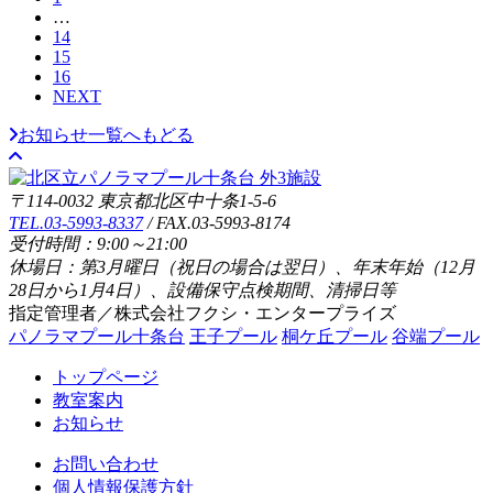
…
14
15
16
NEXT
お知らせ一覧へもどる
〒114-0032 東京都北区中十条1-5-6
TEL.03-5993-8337
/ FAX.03-5993-8174
受付時間：9:00～21:00
休場日：第3月曜日（祝日の場合は翌日）、年末年始（12月
28日から1月4日）、設備保守点検期間、清掃日等
指定管理者／株式会社フクシ・エンタープライズ
パノラマプール十条台
王子プール
桐ケ丘プール
谷端プール
トップページ
教室案内
お知らせ
お問い合わせ
個人情報保護方針