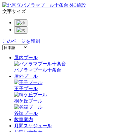
文字サイズ
このページを印刷
屋内プール
パノラマプール十条台
屋外プール
王子プール
桐ケ丘プール
谷端プール
教室案内
月間スケジュール
お問い合わせ