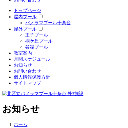
トップページ
屋内プール
パノラマプール十条台
屋外プール
王子プール
桐ケ丘プール
谷端プール
教室案内
月間スケジュール
お知らせ
お問い合わせ
個人情報保護方針
サイトマップ
お知らせ
ホーム